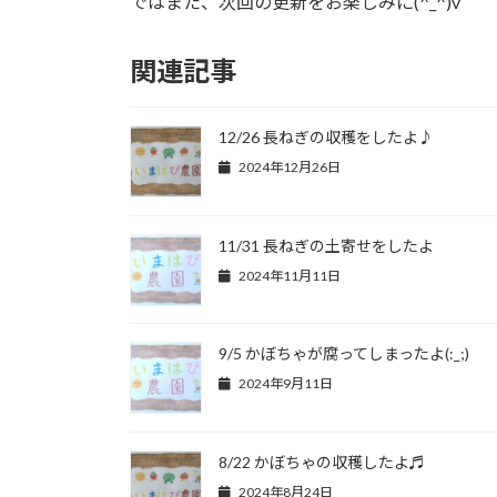
ではまた、次回の更新をお楽しみに(^_^)v
関連記事
12/26 長ねぎの収穫をしたよ♪
2024年12月26日
11/31 長ねぎの土寄せをしたよ
2024年11月11日
9/5 かぼちゃが腐ってしまったよ(:_;)
2024年9月11日
8/22 かぼちゃの収穫したよ♬
2024年8月24日