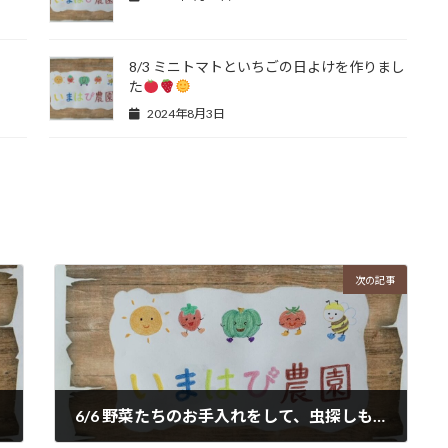
8/3 ミニトマトといちごの日よけを作りまし
た
2024年8月3日
次の記事
6/6 野菜たちのお手入れをして、虫探しもしました