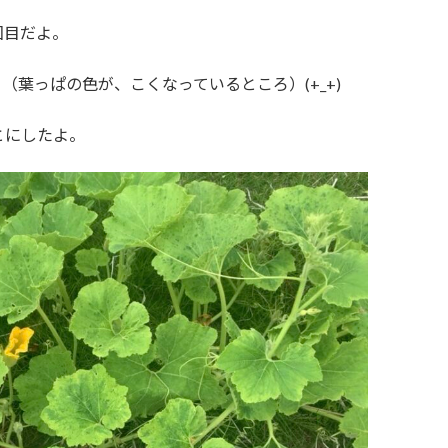
回目だよ。
葉っぱの色が、こくなっているところ）(+_+)
とにしたよ。