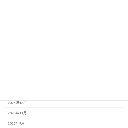
Tweets by imahapi3
アーカイブ
2026年7月
2026年6月
2026年5月
2026年4月
2026年3月
2026年1月
2025年12月
2025年11月
2025年9月