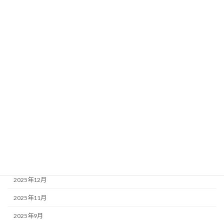
Tweets by imahapi3
アーカイブ
2026年7月
2026年6月
2026年5月
2026年4月
2026年3月
2026年1月
2025年12月
2025年11月
2025年9月