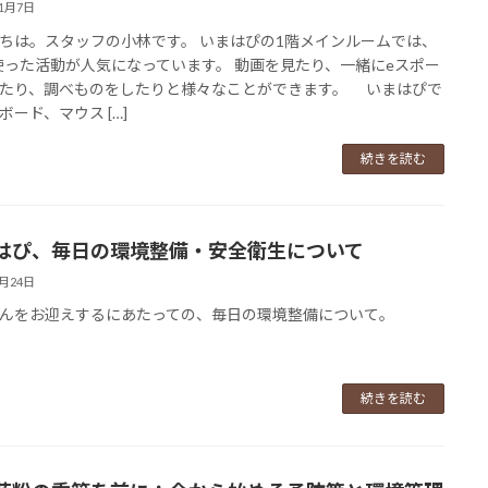
11月7日
ちは。スタッフの小林です。 いまはぴの1階メインルームでは、
使った活動が人気になっています。 動画を見たり、一緒にeスポー
たり、調べものをしたりと様々なことができます。 いまはぴで
ボード、マウス […]
続きを読む
はぴ、毎日の環境整備・安全衛生について
8月24日
んをお迎えするにあたっての、毎日の環境整備について。
続きを読む