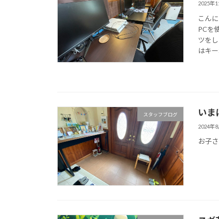
2025年
こんに
PCを
ツをし
はキー
いま
スタッフブログ
2024年
お子さ