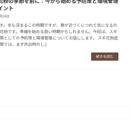
花粉の季節を前に：今から始める予防策と環境管理
イント
1月24日
す。冬も深まるこの時期ですが、春が近づくにつれて気になるの
花粉です。準備を始める良い時期かもしれません。今回は、スギ
策としての予防策と環境管理についてお話しします。 スギ花粉症
策では、まず外出時の […]
続きを読む