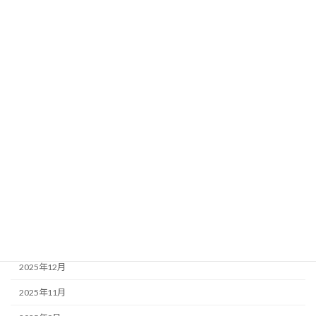
Tweets by imahapi3
アーカイブ
2026年7月
2026年6月
2026年5月
2026年4月
2026年3月
2026年1月
2025年12月
2025年11月