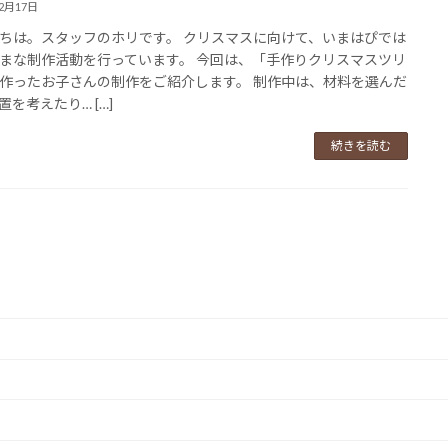
12月17日
ちは。スタッフのホリです。 クリスマスに向けて、いまはぴでは
まな制作活動を行っています。 今回は、「手作りクリスマスツリ
作ったお子さんの制作をご紹介します。 制作中は、材料を選んだ
置を考えたり… […]
続きを読む