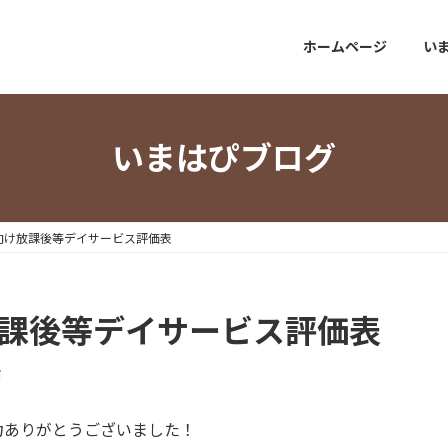
ホームページ
い
いまはぴブログ
向け放課後等デイサービス評価表
放課後等デイサービス評価表
i
力ありがとうございました！