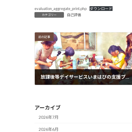
日
時
evaluation_aggregate_print.php
ダウンロード
:
自己評価
カテゴリー
前の記事
放課後等デイサービスいまはぴの支援プログラム
2025年3月6日
アーカイブ
2026年7月
2026年6月