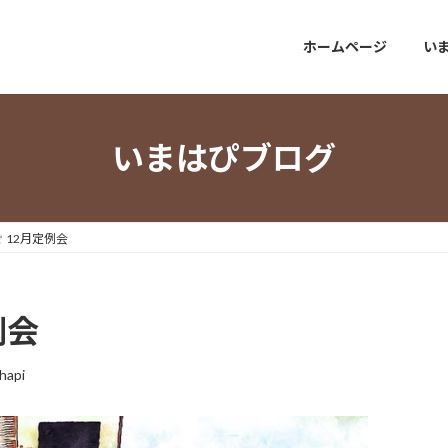
ホームページ
い
いまはぴブログ
 12月定例会
例会
hapi