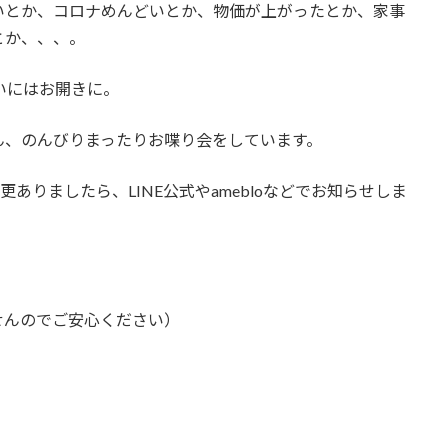
いとか、コロナめんどいとか、物価が上がったとか、家事
とか、、、。
いにはお開きに。
ん、のんびりまったりお喋り会をしています。
更ありましたら、LINE公式やamebloなどでお知らせしま
せんのでご安心ください）