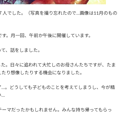
は７人でした。（写真を撮り忘れたので…画像は11月のもの
です。月一回、午前か午後に開催しています。
めて、話をしました。
した。日々に追われて大忙しのお母さんたちですが、たま
えたり想像したりする機会になりました。
ず…。どうしても子どものことを考えてしまうし、今が精
い…
テーマだったかもしれません。みんな持ち帰ってもらっ