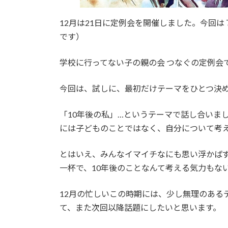
12月は21日に定例会を開催しました。今回
です）
学校に行ってない子の親の会 つなぐの定例会
今回は、試しに、最初だけテーマをひとつ決
「10年後の私」…というテーマで話し合いま
には子どものことではなく、自分について考
とはいえ、みんなイマイチなにも思い浮かば
一杯で、10年後のことなんて考える気力もな
12月の忙しいこの時期には、少し無理のある
て、また次回以降話題にしたいと思います。