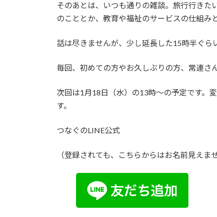
そのあとは、いつも通りの雑談。旅行行きた
のこととか、教育や福祉のサービスの仕組み
話は尽きませんが、少し延長した15時半ぐら
毎回、初めての方やお久しぶりの方、常連さ
次回は1月18日（水）の13時〜の予定です。変
す。
つなぐのLINE公式
（登録されても、こちらからはお名前見えま