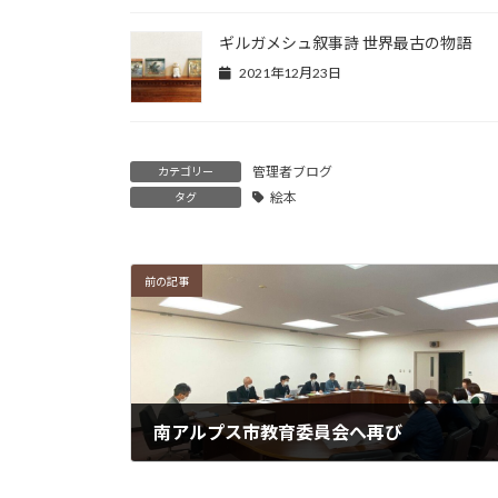
ギルガメシュ叙事詩 世界最古の物語
2021年12月23日
管理者ブログ
カテゴリー
絵本
タグ
前の記事
南アルプス市教育委員会へ再び
2022年2月27日