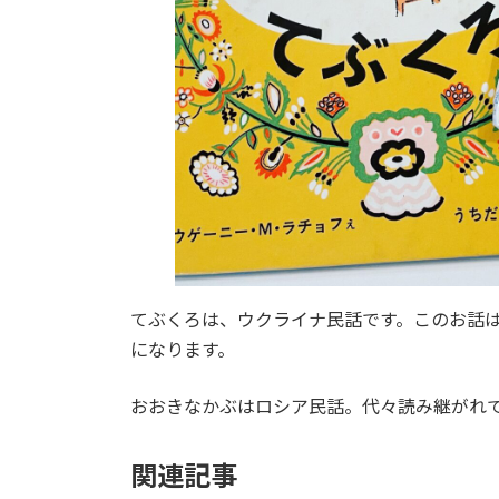
てぶくろは、ウクライナ民話です。このお話
になります。
おおきなかぶはロシア民話。代々読み継がれ
関連記事